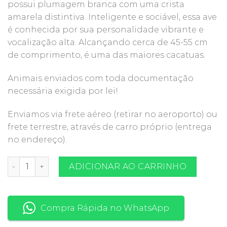
possui plumagem branca com uma crista
amarela distintiva. Inteligente e sociável, essa ave
é conhecida por sua personalidade vibrante e
vocalização alta. Alcançando cerca de 45-55 cm
de comprimento, é uma das maiores cacatuas.
Animais enviados com toda documentação
necessária exigida por lei!
Enviamos via frete aéreo (retirar no aeroporto) ou
frete terrestre, através de carro próprio (entrega
no endereço).
Cacatua Galerita quantidade
ADICIONAR AO CARRINHO
Compra Rápida no WhatsApp