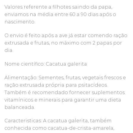
Valores referente a filhotes saindo da papa,
enviamos na média entre 60 a 90 dias após o
nascimento.
O envio é feito após a ave já estar comendo ração
extrusada e frutas, no máximo com 2 papas por
dia.
Nome científico: Cacatua galerita
Alimentação: Sementes, frutas, vegetais frescos e
ração extrusada própria para psitacídeos.
Também é recomendado fornecer suplementos
vitamínicos e minerais para garantir uma dieta
balanceada.
Caracteristicas: A cacatua galerita, também
conhecida como cacatua-de-crista-amarela,