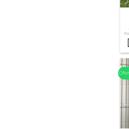
o
Ofer