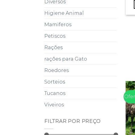
Diversos
Higiene Animal
Mamiferos
Petiscos
Rações
rações para Gato
Roedores
Sorteios
Tucanos
Ofer
Viveiros
FILTRAR POR PREÇO