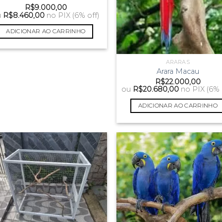
R$
9.000,00
u
R$
8.460,00
no PIX (6% off)
ADICIONAR AO CARRINHO
ARARAS
Arara Macau
R$
22.000,00
ou
R$
20.680,00
no PIX (6% 
ADICIONAR AO CARRINHO