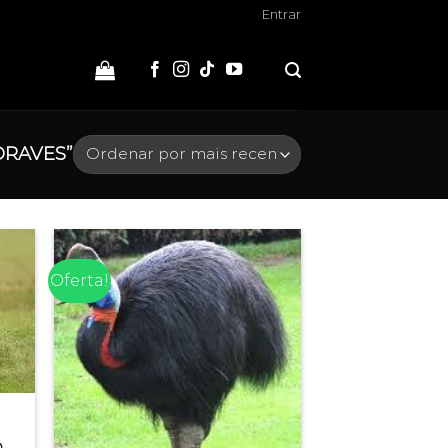
Entrar
RAVES”
Oferta!