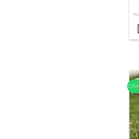
ou
Ofer