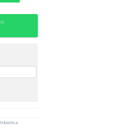
no
tribiotica