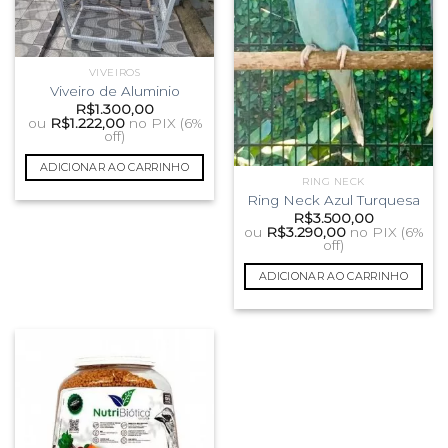
VIVEIROS
Viveiro de Aluminio
R$
1.300,00
ou
R$
1.222,00
no PIX (6%
off)
ADICIONAR AO CARRINHO
RING NECK
Ring Neck Azul Turquesa
R$
3.500,00
ou
R$
3.290,00
no PIX (6%
off)
ADICIONAR AO CARRINHO