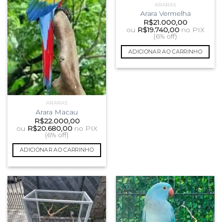
ARARAS
Arara Vermelha
R$
21.000,00
ou
R$
19.740,00
no PIX
(6% off)
ADICIONAR AO CARRINHO
ARARAS
Arara Macau
R$
22.000,00
ou
R$
20.680,00
no PIX
(6% off)
ADICIONAR AO CARRINHO