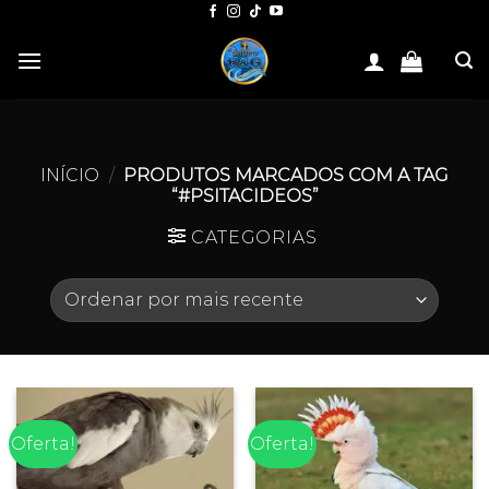
Skip
to
content
INÍCIO
/
PRODUTOS MARCADOS COM A TAG
“#PSITACIDEOS”
CATEGORIAS
Oferta!
Oferta!