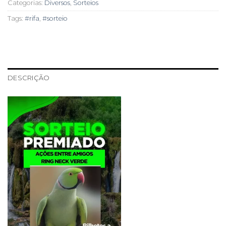
Categorias:
Diversos
,
Sorteios
Tags:
#rifa
,
#sorteio
DESCRIÇÃO