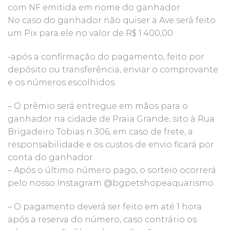
com NF emitida em nome do ganhador
No caso do ganhador não quiser a Ave será feito
um Pix para ele no valor de R$ 1.400,00
-após a confirmação do pagamento, feito por
depósito ou transferência, enviar o comprovante
e os números escolhidos.
– O prêmio será entregue em mãos para o
ganhador na cidade de Praia Grande, sito à Rua
Brigadeiro Tobias n 306, em caso de frete, a
responsabilidade e os custos de envio ficará por
conta do ganhador.
– Após o último número pago, o sorteio ocorrerá
pelo nosso Instagram @bgpetshopeaquarismo
– O pagamento deverá ser feito em até 1 hora
após a reserva do número, caso contrário os