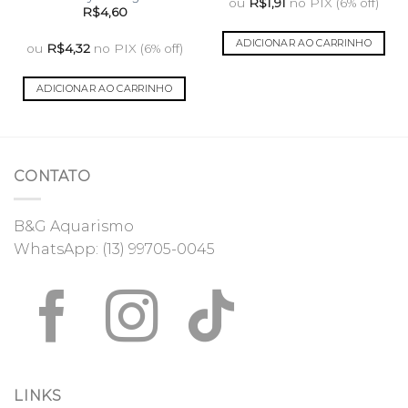
ou
R$
1,91
no PIX (6% off)
R$
4,60
ADICIONAR AO CARRINHO
ou
R$
4,32
no PIX (6% off)
ADICIONAR AO CARRINHO
CONTATO
B&G Aquarismo
WhatsApp:
(13) 99705-0045
LINKS