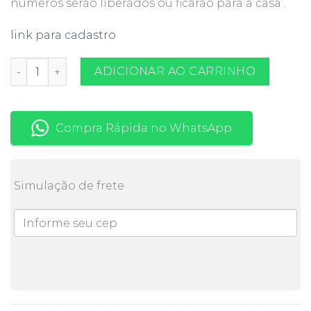
números serão liberados ou ficarão para a casa .
link para cadastro
Sorteio Ring Neck Verde quantidade
ADICIONAR AO CARRINHO
Compra Rápida no WhatsApp
Simulação de frete