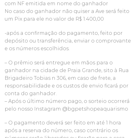
com NF emitida em nome do ganhador
No caso do ganhador não quiser a Ave será feito
um Pix para ele no valor de R$ 1.400,00
-após a confirmação do pagamento, feito por
depósito ou transferência, enviar o comprovante
e os números escolhidos.
– O prêmio será entregue em mãos para o
ganhador na cidade de Praia Grande, sito à Rua
Brigadeiro Tobias n 306, em caso de frete, a
responsabilidade e os custos de envio ficará por
conta do ganhador.
– Após o último número pago, o sorteio ocorrerá
pelo nosso Instagram @bgpetshopeaquarismo
– O pagamento deverá ser feito em até 1 hora
após a reserva do número, caso contrário os