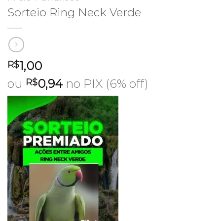
Sorteio Ring Neck Verde
1,00
R$
ou
0,94
no PIX (6% off)
R$