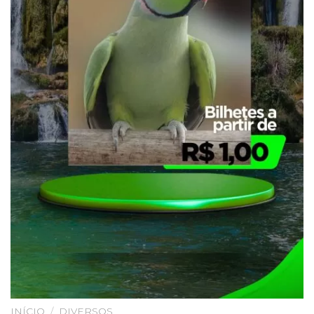
INÍCIO
/
DIVERSOS