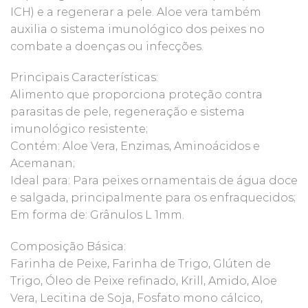
ICH) e a regenerar a pele. Aloe vera também
auxilia o sistema imunológico dos peixes no
combate a doenças ou infecções.
Principais Características:
Alimento que proporciona proteção contra
parasitas de pele, regeneração e sistema
imunológico resistente;
Contém: Aloe Vera, Enzimas, Aminoácidos e
Acemanan;
Ideal para: Para peixes ornamentais de água doce
e salgada, principalmente para os enfraquecidos;
Em forma de: Grânulos L 1mm.
Composição Básica:
Farinha de Peixe, Farinha de Trigo, Glúten de
Trigo, Óleo de Peixe refinado, Krill, Amido, Aloe
Vera, Lecitina de Soja, Fosfato mono cálcico,