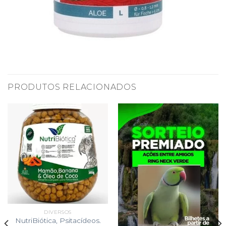
PRODUTOS RELACIONADOS
DIVERSOS
NutriBiótica, Psitacídeos.