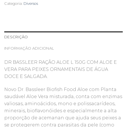
Categoria:
Diversos
DESCRIÇÃO
INFORMAÇÃO ADICIONAL
DR BASSLEER RAÇÃO ALOE L 150G COM ALOE E
VERA PARA PEIXES ORNAMENTAIS DE ÁGUA
DOCE E SALGADA.
Novo Dr. Bassleer Biofish Food Aloe com Planta
saudável Aloe Vera misturada, conta com enzimas
valiosas, aminoácidos, mono e polissacarídeos,
minerais, bioflavonóides e especialmente a alta
proporção de acemanan que ajuda seus peixes a
se protegerem contra parasitas da pele (como