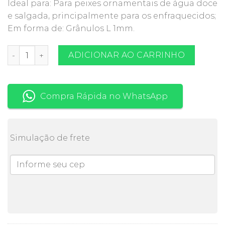
Ideal para: Para peixes ornamentais de água doce
e salgada, principalmente para os enfraquecidos;
Em forma de: Grânulos L 1mm.
DR BASSLEER ALOE L (1MM) 150G quantidade
ADICIONAR AO CARRINHO
Compra Rápida no WhatsApp
Simulação de frete