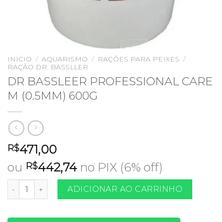
INÍCIO
/
AQUARISMO
/
RAÇÕES PARA PEIXES
/
RAÇÃO DR. BASSLLER
DR BASSLEER PROFESSIONAL CARE
M (0.5MM) 600G
471,00
R$
ou
442,74
no PIX (6% off)
R$
DR BASSLEER PROFESSIONAL CARE M (0.5MM) 600G qua
ADICIONAR AO CARRINHO