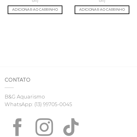
off)
off)
ADICIONAR AO CARRINHO
ADICIONAR AO CARRINHO
CONTATO
B&G Aquarismo
WhatsApp:
(13) 99705-0045