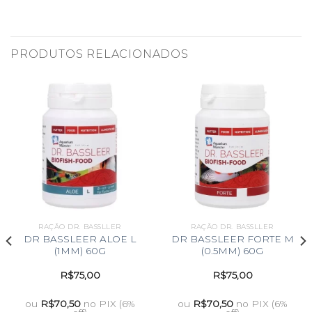
PRODUTOS RELACIONADOS
RAÇÃO DR. BASSLLER
RAÇÃO DR. BASSLLER
DR BASSLEER ALOE L
DR BASSLEER FORTE M
(1MM) 60G
(0.5MM) 60G
R$
75,00
R$
75,00
ou
R$
70,50
no PIX (6%
ou
R$
70,50
no PIX (6%