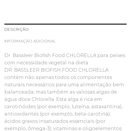
DESCRIÇÃO
INFORMAÇÃO ADICIONAL
Dr. Bassleer Biofish Food CHLORELLA para peixes
com necessidade vegetal na dieta
DR. BASSLEER BIOFISH FOOD CHLORELLA
contém não apenas todos os componentes
naturais necessários para uma alimentação bem
balanceada, mas também as valiosas algas de
água doce Chlorella. Esta alga é rica em
carotinóides (por exemplo, luteína, astaxantina),
antioxidantes (por exemplo, beta-carotina),
ácidos graxos insaturados essenciais (por
exemplo, ômega-3), vitaminas e oligoelementos