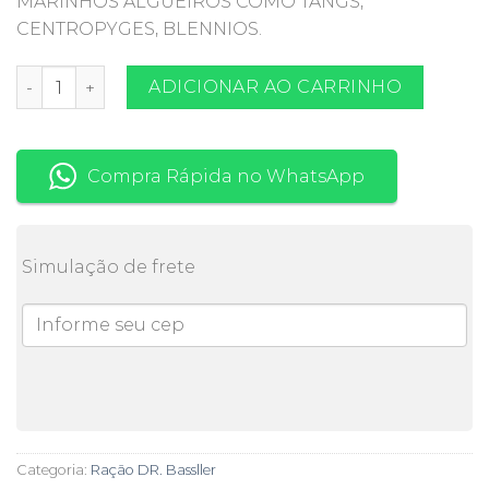
MARINHOS ALGUEIROS COMO TANGS,
CENTROPYGES, BLENNIOS.
DR BASSLEER CHLORELLA XL (1.5MM) 170G quantidade
ADICIONAR AO CARRINHO
Compra Rápida no WhatsApp
Simulação de frete
Categoria:
Ração DR. Bassller