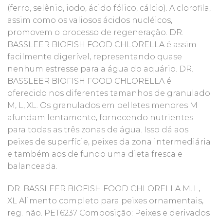
(ferro, selênio, iodo, ácido fólico, cálcio). A clorofila,
assim como os valiosos ácidos nucléicos,
promovem o processo de regeneração. DR.
BASSLEER BIOFISH FOOD CHLORELLA é assim
facilmente digerível, representando quase
nenhum estresse para a água do aquário. DR.
BASSLEER BIOFISH FOOD CHLORELLA é
oferecido nos diferentes tamanhos de granulado
M, L, XL. Os granulados em pelletes menores M
afundam lentamente, fornecendo nutrientes
para todas as três zonas de água. Isso dá aos
peixes de superfície, peixes da zona intermediária
e também aos de fundo uma dieta fresca e
balanceada.
DR. BASSLEER BIOFISH FOOD CHLORELLA M, L,
XL Alimento completo para peixes ornamentais,
reg. não. PET6237 Composição: Peixes e derivados