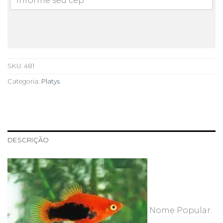
SKU:
481
Categoria:
Platys
DESCRIÇÃO
Nome Popular: