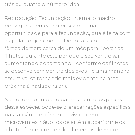
três ou quatro o número ideal.
Reprodução: Fecundação interna, o macho
persegue a fêmea em busca de uma
oportunidade para a fecundação, que é feita com
a ajuda do gonopódio. Depois da cópula, a
fêmea demora cerca de um mês para liberar os
filhotes, durante este período o seu ventre vai
aumentando de tamanho – conforme os filhotes
se desenvolvem dentro dos ovos – e uma mancha
escura vai se tornando mais evidente na área
próxima à nadadeira anal.
Não ocorre o cuidado parental entre os peixes
desta espécie, pode-se oferecer rações específicas
para alevinos e alimentos vivos como
microvermes, náuplios de artêmia, conforme os
filhotes forem crescendo alimentos de maior