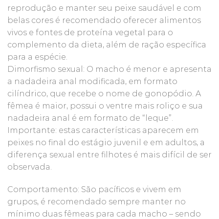
reprodução e manter seu peixe saudável e com
belas cores é recomendado oferecer alimentos
vivos e fontes de proteína vegetal para o
complemento da dieta, além de ração específica
para a espécie.
Dimorfismo sexual: O macho é menor e apresenta
a nadadeira anal modificada, em formato
cilíndrico, que recebe o nome de gonopódio. A
fêmea é maior, possui o ventre mais roliço e sua
nadadeira anal é em formato de “leque”.
Importante: estas características aparecem em
peixes no final do estágio juvenil e em adultos, a
diferença sexual entre filhotes é mais difícil de ser
observada.
Comportamento: São pacíficos e vivem em
grupos, é recomendado sempre manter no
mínimo duas fêmeas para cada macho – sendo