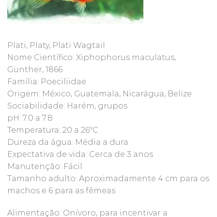
Plati, Platy, Plati Wagtail
Nome Científico: Xiphophorus maculatus,
Günther, 1866
Família: Poeciliidae
Origem: México, Guatemala, Nicarágua, Belize
Sociabilidade: Harém, grupos
pH: 7.0 a 7.8
Temperatura: 20 a 26ºC
Dureza da água: Média a dura
Expectativa de vida: Cerca de 3 anos
Manutenção: Fácil
Tamanho adulto: Aproximadamente 4 cm para os
machos e 6 para as fêmeas
Alimentação: Onívoro, para incentivar a