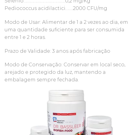
Selênio………………………………..0,2 mg/Kg
Pediococcus acidilactici…….2000 CFU/mg
Modo de Usar: Alimentar de 1 a 2 vezes ao dia, em
uma quantidade suficiente para ser consumida
entre 1 e 2 horas.
Prazo de Validade: 3 anos após fabricação
Modo de Conservação: Conservar em local seco,
arejado e protegido da luz, mantendo a
embalagem sempre fechada.