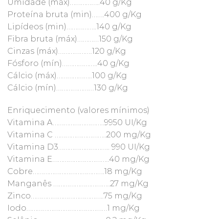
Umidade (máx)……………..40 g/Kg
Proteína bruta (min)…….400 g/Kg
Lipídeos (min)……………..140 g/Kg
Fibra bruta (máx)…………150 g/Kg
Cinzas (máx)……………….120 g/Kg
Fósforo (mín)………………..40 g/Kg
Cálcio (máx)………………..100 g/Kg
Cálcio (mín)…………………130 g/Kg
Enriquecimento (valores mínimos)
Vitamina A………………………..9950 UI/Kg
Vitamina C ………………………..200 mg/Kg
Vitamina D3……………………….. 990 UI/Kg
Vitamina E…………………………..40 mg/Kg
Cobre………………………………….18 mg/Kg
Manganês …………………………..27 mg/Kg
Zinco…………………………………..75 mg/Kg
Iodo………………………………………1 mg/Kg