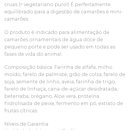
cruas (= vegetariano puro!) É perfeitamente
equilibrado para a digestão de camarões e mini-
camarões
O produto é indicado para alimentação de
camarões ornamentais de água doce de
pequeno porte e pode ser usado em todas as
fases de vida do animal.
Composição básica: Farinha de alfafa, milho
moído, farelo de palmiste, grão de colza, farelo de
soja, semente de linho, aveia, farinha de trigo,
farelo de linhaça, cana-de-açúcar desidratada,
beterraba, orégano, Aloe vera, proteína
hidrolisada de peixe, fermento em pó, extrato de
frutas cítricas.
Níveis de Garantia