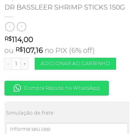
DR BASSLEER SHRIMP STICKS 150G
114,00
R$
ou
107,16
no PIX (6% off)
R$
DR BASSLEER SHRIMP STICKS 150G quantidade
ADICIONAR AO CARRINHO
Compra Rápida no WhatsApp
Simulação de frete