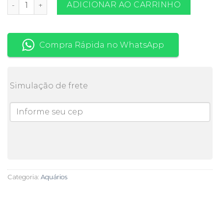
Aquário 200 litros vidro 6 mm quantidade
ADICIONAR AO CARRINHO
Compra Rápida no WhatsApp
Simulação de frete
Categoria:
Aquários