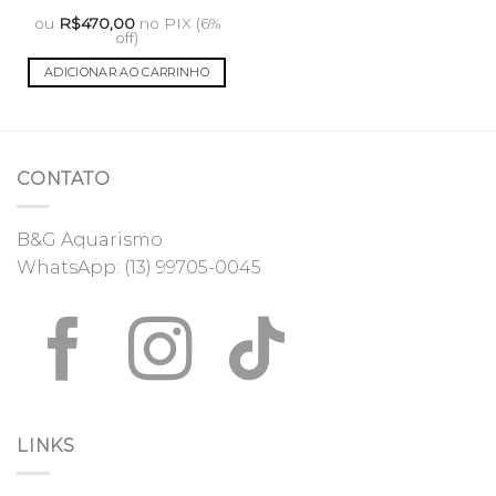
ou
R$
470,00
no PIX (6%
off)
ADICIONAR AO CARRINHO
CONTATO
B&G Aquarismo
WhatsApp:
(13) 99705-0045
LINKS