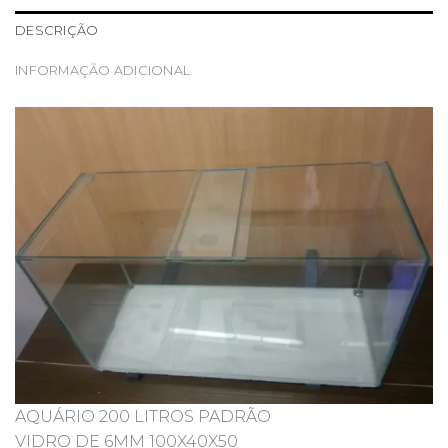
DESCRIÇÃO
INFORMAÇÃO ADICIONAL
AQUÁRIO 200 LITROS PADRÃO
VIDRO DE 6MM 100X40X50