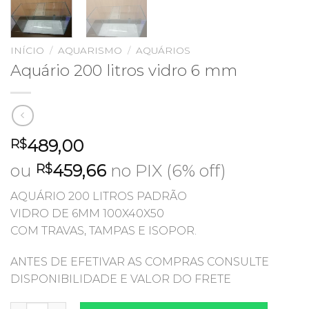
INÍCIO
/
AQUARISMO
/
AQUÁRIOS
Aquário 200 litros vidro 6 mm
489,00
R$
ou
459,66
no PIX (6% off)
R$
AQUÁRIO 200 LITROS PADRÃO
VIDRO DE 6MM 100X40X50
COM TRAVAS, TAMPAS E ISOPOR.
ANTES DE EFETIVAR AS COMPRAS CONSULTE
DISPONIBILIDADE E VALOR DO FRETE