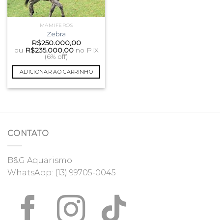
MAMIFEROS
Zebra
R$
250.000,00
ou
R$
235.000,00
no PIX
(6% off)
ADICIONAR AO CARRINHO
CONTATO
B&G Aquarismo
WhatsApp:
(13) 99705-0045