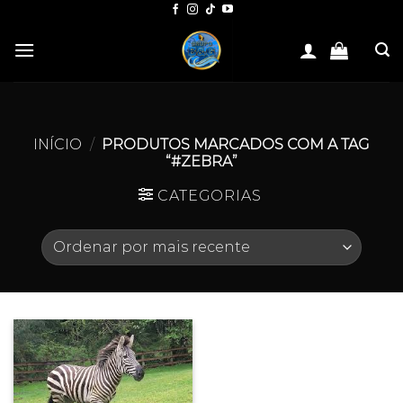
Skip
to
content
INÍCIO
/
PRODUTOS MARCADOS COM A TAG
“#ZEBRA”
CATEGORIAS