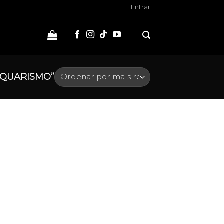
Entrar
QUARISMO”