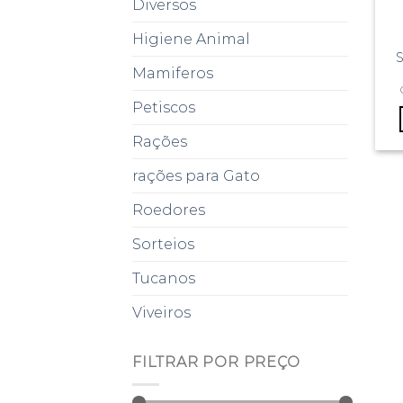
Diversos
Higiene Animal
S
Mamiferos
Petiscos
Rações
rações para Gato
Roedores
Sorteios
Tucanos
Viveiros
FILTRAR POR PREÇO