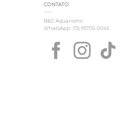
CONTATO
B&G Aquarismo
WhatsApp:
(13) 99705-0045