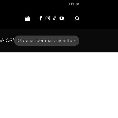
Entrar
AIOS”