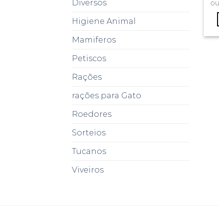
Diversos
o
Higiene Animal
Mamiferos
Petiscos
Rações
rações para Gato
Roedores
Sorteios
Tucanos
Viveiros