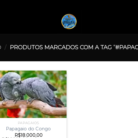
O
/
PRODUTOS MARCADOS COM A TAG “#PAPAG
PAPAGAIOS
Papagaio do Congo
R$
18.000,00