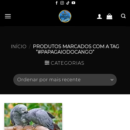
Skip
to
content
INÍCIO
/
PRODUTOS MARCADOS COM A TAG
“#PAPAGAIODOCANGO”
CATEGORIAS