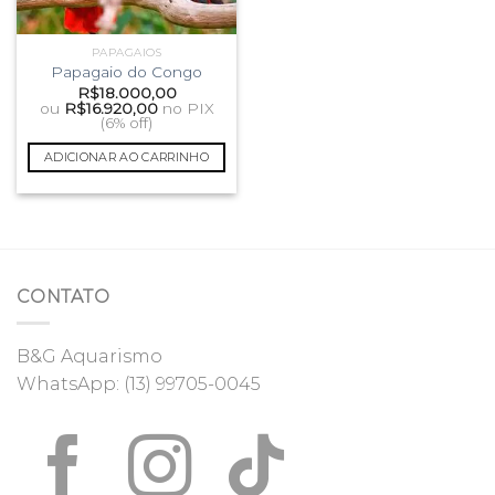
PAPAGAIOS
Papagaio do Congo
R$
18.000,00
ou
R$
16.920,00
no PIX
(6% off)
ADICIONAR AO CARRINHO
CONTATO
B&G Aquarismo
WhatsApp:
(13) 99705-0045