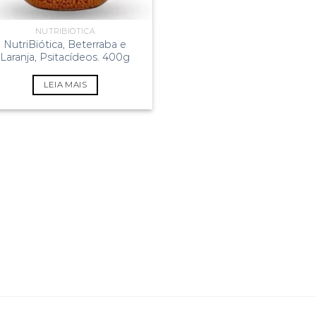
NUTRIBIÓTICA
NutriBiótica, Beterraba e
Laranja, Psitacídeos. 400g
LEIA MAIS