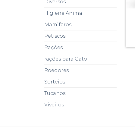
Diversos
Higiene Animal
Mamiferos
Petiscos
Rações
rações para Gato
Roedores
Sorteios
Tucanos
Viveiros