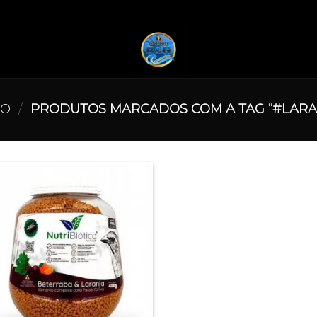
IO
/
PRODUTOS MARCADOS COM A TAG “#LARA