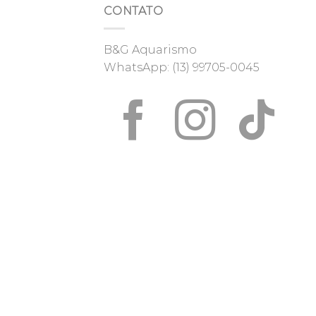
CONTATO
B&G Aquarismo
WhatsApp:
(13) 99705-0045