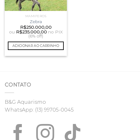
MAMIFEROS
Zebra
R$
250.000,00
ou
R$
235.000,00
no PIX
(6% off)
ADICIONAR AO CARRINHO
CONTATO
B&G Aquarismo
WhatsApp:
(13) 99705-0045