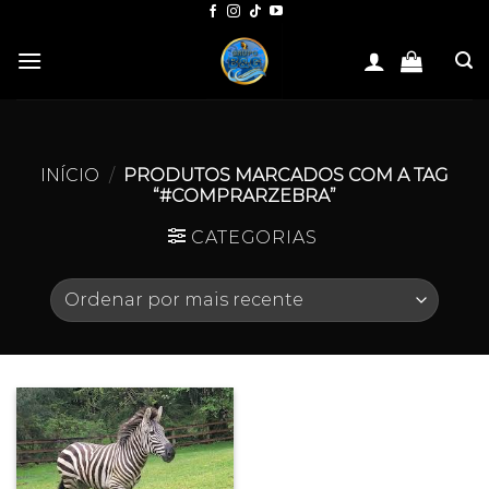
Skip
to
content
INÍCIO
/
PRODUTOS MARCADOS COM A TAG
“#COMPRARZEBRA”
CATEGORIAS