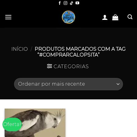
Skip
to
content
INÍCIO
/
PRODUTOS MARCADOS COM A TAG
“#COMPRARCALOPSITA”
CATEGORIAS
Oferta!