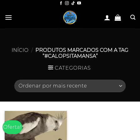
Skip
to
content
INÍCIO
/
PRODUTOS MARCADOS COM A TAG
“#CALOPSITAMANSA”
CATEGORIAS
Oferta!