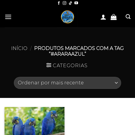
Skip
to
content
INÍCIO
/
PRODUTOS MARCADOS COM A TAG
“#ARARAAZUL”
CATEGORIAS