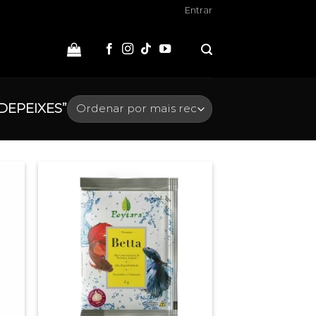
Entrar
DEPEIXES”