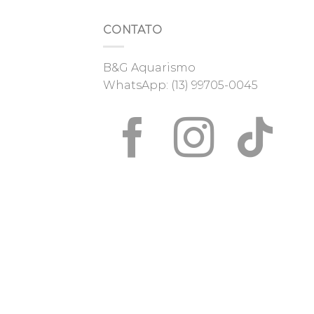
CONTATO
B&G Aquarismo
WhatsApp:
(13) 99705-0045